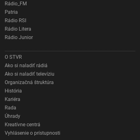
Rádio_FM
Patria
Rádio RSI
Rádio Litera
Rádio Junior
O STVR
Ako si naladiť rádiá
Ako si naladiť televíziu
Organizačná štruktúra
História
Kariéra
Rada
Úhrady
Kreatívne centrá
Vyhlásenie o prístupnosti