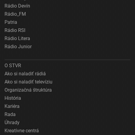
Rádio Devín
Rádio_FM
Patria
Rádio RSI
Rádio Litera
Rádio Junior
O STVR
Ako si naladiť rádiá
Ako si naladiť televíziu
Organizačná štruktúra
História
Kariéra
Rada
Úhrady
Kreatívne centrá