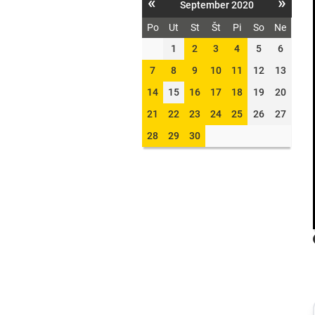
«
»
September 2020
Po
Ut
St
Št
Pi
So
Ne
1
2
3
4
5
6
7
8
9
10
11
12
13
14
15
16
17
18
19
20
21
22
23
24
25
26
27
28
29
30