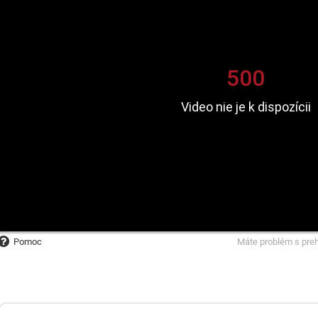
Pomoc
Máte problém s pre