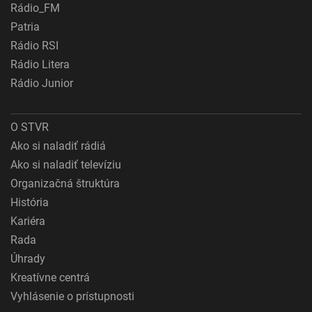
Rádio_FM
Patria
Rádio RSI
Rádio Litera
Rádio Junior
O STVR
Ako si naladiť rádiá
Ako si naladiť televíziu
Organizačná štruktúra
História
Kariéra
Rada
Úhrady
Kreatívne centrá
Vyhlásenie o prístupnosti