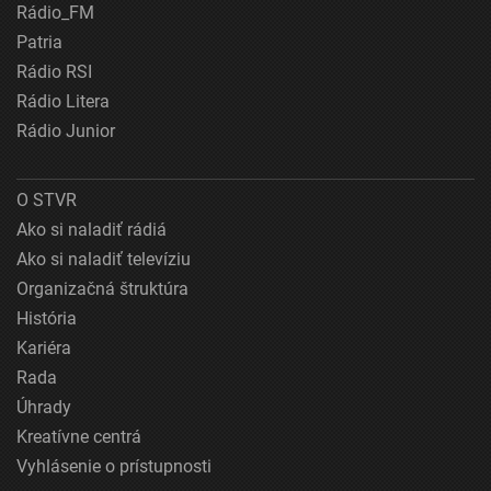
Rádio_FM
Patria
Rádio RSI
Rádio Litera
Rádio Junior
O STVR
Ako si naladiť rádiá
Ako si naladiť televíziu
Organizačná štruktúra
História
Kariéra
Rada
Úhrady
Kreatívne centrá
Vyhlásenie o prístupnosti