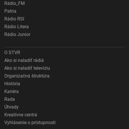
Rádio_FM
Patria
Rádio RSI
Rádio Litera
Rádio Junior
O STVR
Ako si naladiť rádiá
Ako si naladiť televíziu
Organizačná štruktúra
História
Kariéra
Rada
Úhrady
Kreatívne centrá
Vyhlásenie o prístupnosti