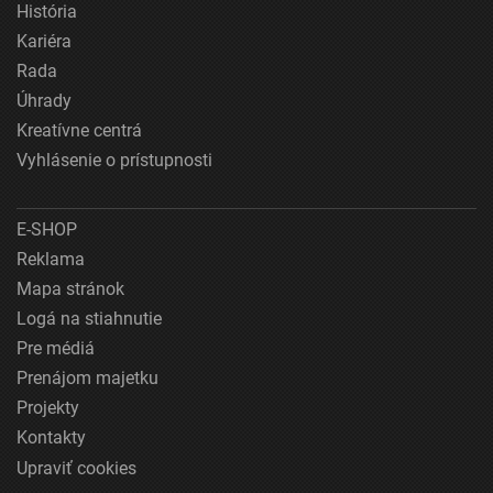
História
Kariéra
Rada
Úhrady
Kreatívne centrá
Vyhlásenie o prístupnosti
E-SHOP
Reklama
Mapa stránok
Logá na stiahnutie
Pre médiá
Prenájom majetku
Projekty
Kontakty
Upraviť cookies