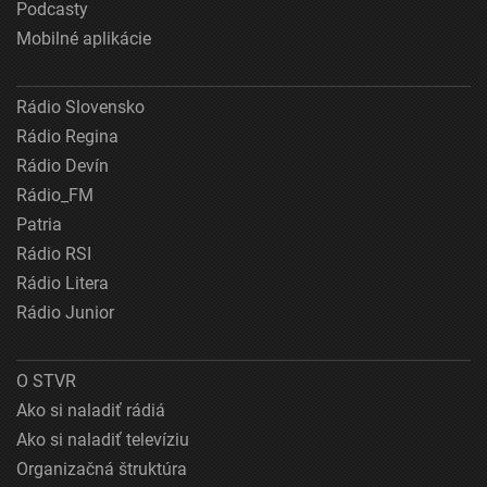
Podcasty
Mobilné aplikácie
Rádio Slovensko
Rádio Regina
Rádio Devín
Rádio_FM
Patria
Rádio RSI
Rádio Litera
Rádio Junior
O STVR
Ako si naladiť rádiá
Ako si naladiť televíziu
Organizačná štruktúra