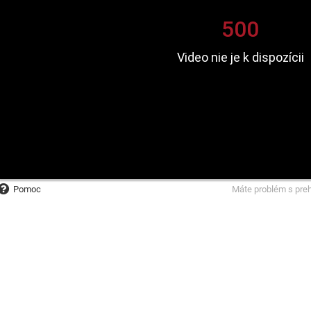
Pomoc
Máte problém s pre