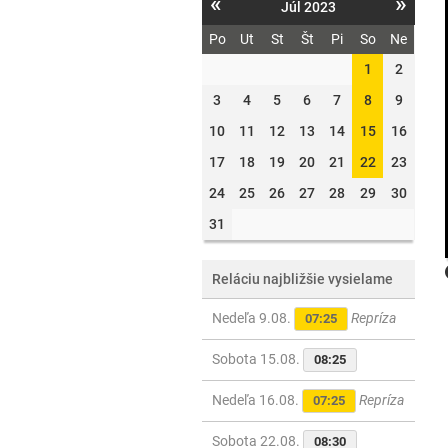
«
»
Júl 2023
Po
Ut
St
Št
Pi
So
Ne
1
2
3
4
5
6
7
8
9
10
11
12
13
14
15
16
17
18
19
20
21
22
23
24
25
26
27
28
29
30
31
Reláciu najbližšie vysielame
Nedeľa 9.08.
Repríza
07:25
Sobota 15.08.
08:25
Nedeľa 16.08.
Repríza
07:25
Sobota 22.08.
08:30