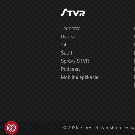
eur
Jednotka
Dvojka
24
Šport
Správy STVR
Podcasty
Mobilné aplikácie
© 2026 STVR - Slovenská televízia