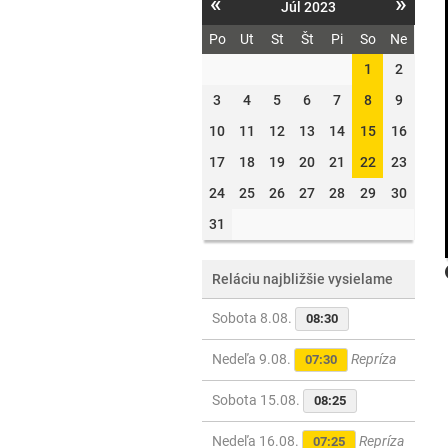
«
»
Júl 2023
Po
Ut
St
Št
Pi
So
Ne
1
2
3
4
5
6
7
8
9
10
11
12
13
14
15
16
17
18
19
20
21
22
23
24
25
26
27
28
29
30
31
Reláciu najbližšie vysielame
Sobota 8.08.
08:30
Nedeľa 9.08.
Repríza
07:30
Sobota 15.08.
08:25
Nedeľa 16.08.
Repríza
07:25