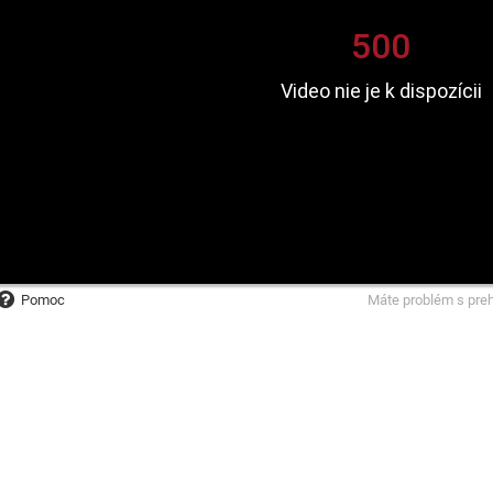
Pomoc
Máte problém s pre