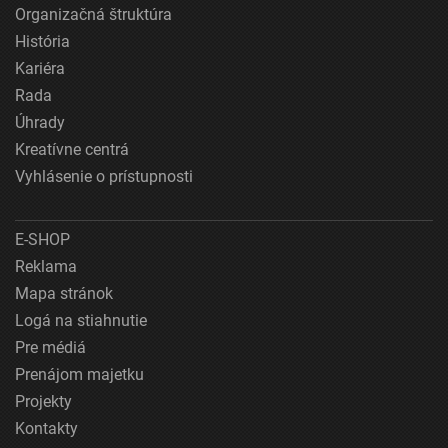
Organizačná štruktúra
História
Kariéra
Rada
Úhrady
Kreatívne centrá
Vyhlásenie o prístupnosti
E-SHOP
Reklama
Mapa stránok
Logá na stiahnutie
Pre médiá
Prenájom majetku
Projekty
Kontakty