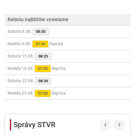
Reláciu najbližšie vysielame
Sobota 8.08.
08:30
Nedeľa 9.08.
Repríza
07:30
Sobota 15.08.
08:25
Nedeľa 16.08.
Repríza
07:25
Sobota 22.08.
08:30
Nedeľa 23.08.
Repríza
07:05
Správy STVR