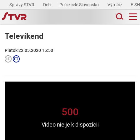
Správy STVR
Deti
Pečie celé Slovensko
Výročie
E-S
Televíkend
Piatok 22.05.2020 15:50