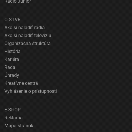
Rádio Junior
O STVR
Ako si naladiť rádiá
Ako si naladiť televíziu
Organizačná štruktúra
História
Kariéra
Rada
Úhrady
Kreatívne centrá
Vyhlásenie o prístupnosti
E-SHOP
Reklama
Mapa stránok