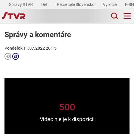
Správy STVR
Deti
Pečie celé Slovensko
Výročie
E-S
Správy a komentáre
Pondelok 11.07.2022 20:15