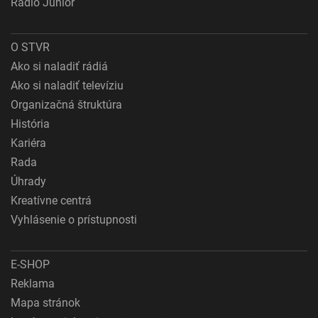
Rádio Junior
O STVR
Ako si naladiť rádiá
Ako si naladiť televíziu
Organizačná štruktúra
História
Kariéra
Rada
Úhrady
Kreatívne centrá
Vyhlásenie o prístupnosti
E-SHOP
Reklama
Mapa stránok