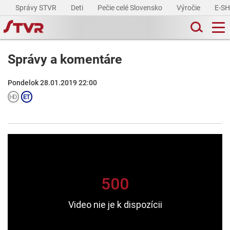
Správy STVR
Deti
Pečie celé Slovensko
Výročie
E-S
Správy a komentáre
Pondelok 28.01.2019 22:00