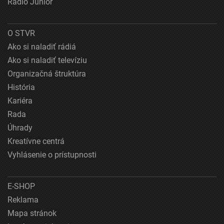
Rádio Junior
O STVR
Ako si naladiť rádiá
Ako si naladiť televíziu
Organizačná štruktúra
História
Kariéra
Rada
Úhrady
Kreatívne centrá
Vyhlásenie o prístupnosti
E-SHOP
Reklama
Mapa stránok