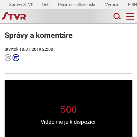
Správy STVR
Deti
Pečie celé Slovensko
Výročie
E-S
Správy a komentáre
Štvrtok 10.01.2019 22:00