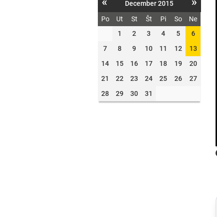
«
»
December 2015
Po
Ut
St
Št
Pi
So
Ne
1
2
3
4
5
6
7
8
9
10
11
12
13
14
15
16
17
18
19
20
21
22
23
24
25
26
27
28
29
30
31