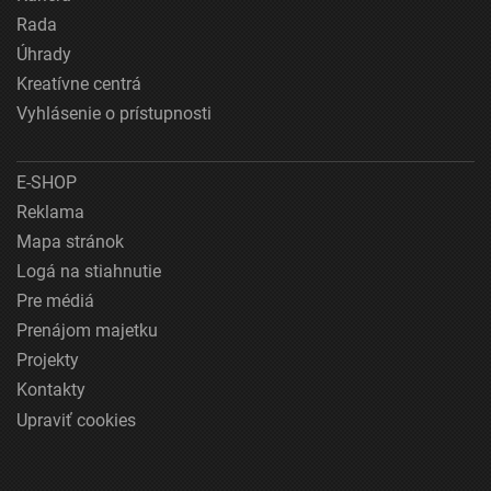
Rada
Úhrady
Kreatívne centrá
Vyhlásenie o prístupnosti
E-SHOP
Reklama
Mapa stránok
Logá na stiahnutie
Pre médiá
Prenájom majetku
Projekty
Kontakty
Upraviť cookies