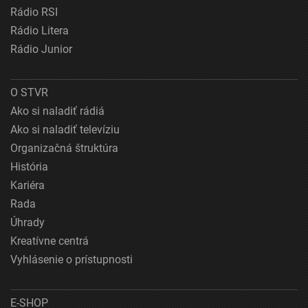
Rádio RSI
Rádio Litera
Rádio Junior
O STVR
Ako si naladiť rádiá
Ako si naladiť televíziu
Organizačná štruktúra
História
Kariéra
Rada
Úhrady
Kreatívne centrá
Vyhlásenie o prístupnosti
E-SHOP