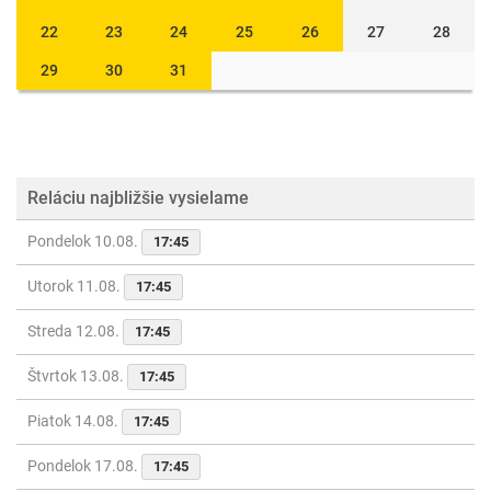
22
23
24
25
26
27
28
29
30
31
Reláciu najbližšie vysielame
Pondelok 10.08.
17:45
Utorok 11.08.
17:45
Streda 12.08.
17:45
Štvrtok 13.08.
17:45
Piatok 14.08.
17:45
Pondelok 17.08.
17:45