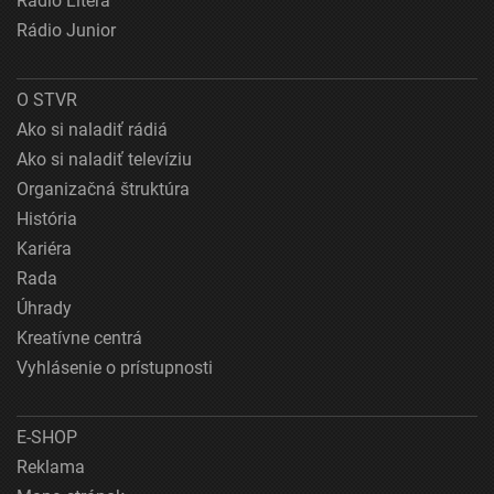
Rádio Litera
Rádio Junior
O STVR
Ako si naladiť rádiá
Ako si naladiť televíziu
Organizačná štruktúra
História
Kariéra
Rada
Úhrady
Kreatívne centrá
Vyhlásenie o prístupnosti
E-SHOP
Reklama