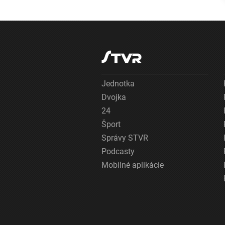
nemocnici
Jednotka
Dvojka
24
Šport
Správy STVR
Podcasty
Mobilné aplikácie