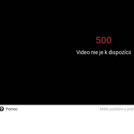
Pomoc
Máte problém s pre