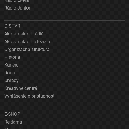
Rádio Litera
Rádio Junior
O STVR
Ako si naladiť rádiá
Ako si naladiť televíziu
Organizačná štruktúra
História
Kariéra
Rada
Úhrady
Kreatívne centrá
Vyhlásenie o prístupnosti
E-SHOP
Reklama