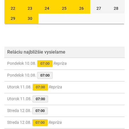
22
23
24
25
26
27
28
29
30
Reláciu najbližšie vysielame
Pondelok 10.08.
Repríza
07:00
Pondelok 10.08.
07:00
Utorok 11.08.
Repríza
07:00
Utorok 11.08.
07:00
Streda 12.08.
07:00
Streda 12.08.
Repríza
07:00