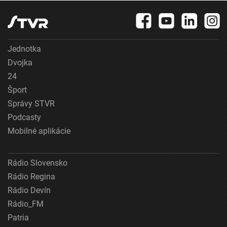
Jednotka
Dvojka
24
Šport
Správy STVR
Podcasty
Mobilné aplikácie
Rádio Slovensko
Rádio Regina
Rádio Devín
Rádio_FM
Patria