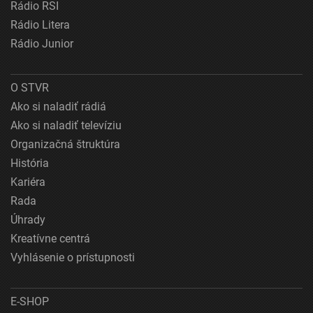
Rádio RSI
Rádio Litera
Rádio Junior
O STVR
Ako si naladiť rádiá
Ako si naladiť televíziu
Organizačná štruktúra
História
Kariéra
Rada
Úhrady
Kreatívne centrá
Vyhlásenie o prístupnosti
E-SHOP