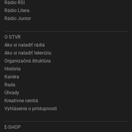
Rádio RSI
Rádio Litera
Rádio Junior
O STVR
Ako si naladiť rádiá
Ako si naladiť televíziu
Organizačná štruktúra
História
Kariéra
Rada
Úhrady
Kreatívne centrá
Vyhlásenie o prístupnosti
E-SHOP