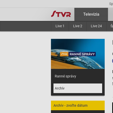
S
Televízia
Live 1
Live 2
Live 24
Š
Ranné správy
Archív
Archív - zvoľte dátum