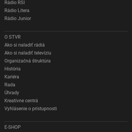
Rádio RSI
Rádio Litera
Rádio Junior
O STVR
Ako si naladiť rádiá
Ako si naladiť televíziu
Organizačná štruktúra
História
Kariéra
Rada
Úhrady
Kreatívne centrá
Vyhlásenie o prístupnosti
E-SHOP