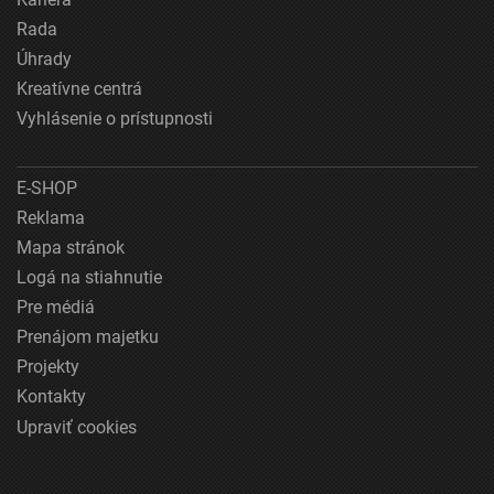
Rada
Úhrady
Kreatívne centrá
Vyhlásenie o prístupnosti
E-SHOP
Reklama
Mapa stránok
Logá na stiahnutie
Pre médiá
Prenájom majetku
Projekty
Kontakty
Upraviť cookies