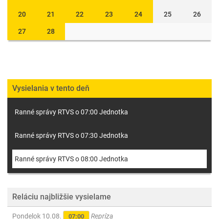
20
21
22
23
24
25
26
27
28
Vysielania v tento deň
Ranné správy RTVS o 07:00 Jednotka
Ranné správy RTVS o 07:30 Jednotka
Ranné správy RTVS o 08:00 Jednotka
Reláciu najbližšie vysielame
Pondelok 10.08.
Repríza
07:00