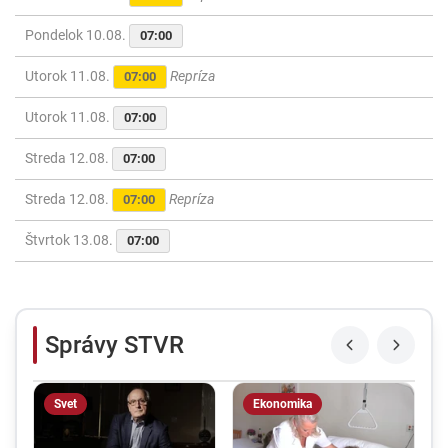
Pondelok 10.08.
07:00
Utorok 11.08.
Repríza
07:00
Utorok 11.08.
07:00
Streda 12.08.
07:00
Streda 12.08.
Repríza
07:00
Štvrtok 13.08.
07:00
Správy STVR
Svet
Ekonomika