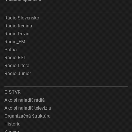
Rádio Slovensko
Rádio Regina
Rádio Devín
Rádio_FM
Patria
Rádio RSI
Rádio Litera
Rádio Junior
O STVR
Ako si naladiť rádiá
Ako si naladiť televíziu
Organizačná štruktúra
História
Kariéra