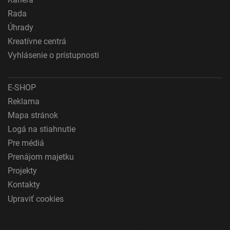
Funkčné
Rada
Úhrady
Reklama
Kreatívne centrá
Vyhlásenie o prístupnosti
E-SHOP
Reklama
Mapa stránok
Logá na stiahnutie
Pre médiá
Prenájom majetku
Projekty
Kontakty
Upraviť cookies