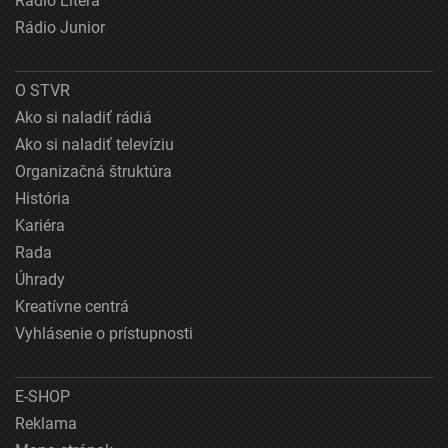
Rádio Litera
Rádio Junior
O STVR
Ako si naladiť rádiá
Ako si naladiť televíziu
Organizačná štruktúra
História
Kariéra
Rada
Úhrady
Kreatívne centrá
Vyhlásenie o prístupnosti
E-SHOP
Reklama