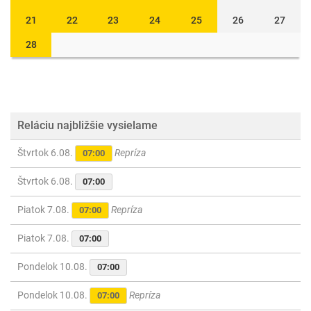
21
22
23
24
25
26
27
28
Reláciu najbližšie vysielame
Štvrtok 6.08.
Repríza
07:00
Štvrtok 6.08.
07:00
Piatok 7.08.
Repríza
07:00
Piatok 7.08.
07:00
Pondelok 10.08.
07:00
Pondelok 10.08.
Repríza
07:00