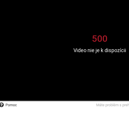
Pomoc
Máte problém s pre