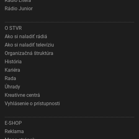
Rádio Litera
Rádio Junior
O STVR
Ako si naladiť rádiá
Ako si naladiť televíziu
Organizačná štruktúra
História
Kariéra
Rada
Úhrady
Kreatívne centrá
Vyhlásenie o prístupnosti
E-SHOP
Reklama