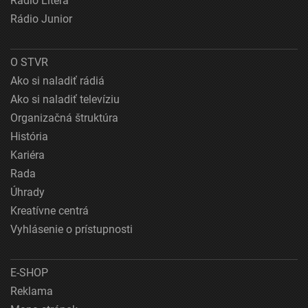
Rádio Litera
Rádio Junior
O STVR
Ako si naladiť rádiá
Ako si naladiť televíziu
Organizačná štruktúra
História
Kariéra
Rada
Úhrady
Kreatívne centrá
Vyhlásenie o prístupnosti
E-SHOP
Reklama