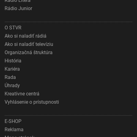
Rádio Litera
Rádio Junior
O STVR
Ako si naladiť rádiá
Ako si naladiť televíziu
Organizačná štruktúra
História
Kariéra
Rada
Úhrady
Kreatívne centrá
Vyhlásenie o prístupnosti
E-SHOP
Reklama