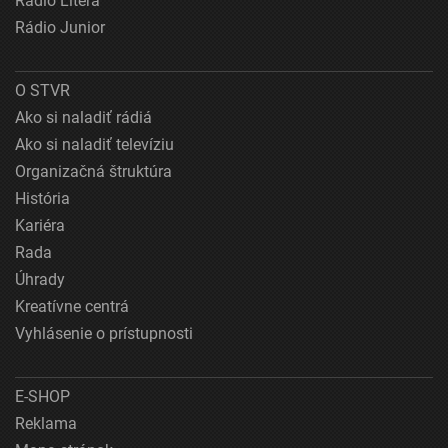
Rádio Litera
Rádio Junior
O STVR
Ako si naladiť rádiá
Ako si naladiť televíziu
Organizačná štruktúra
História
Kariéra
Rada
Úhrady
Kreatívne centrá
Vyhlásenie o prístupnosti
E-SHOP
Reklama