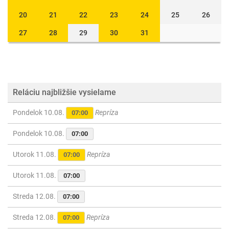
20
21
22
23
24
25
26
27
28
29
30
31
Reláciu najbližšie vysielame
Pondelok 10.08.
Repríza
07:00
Pondelok 10.08.
07:00
Utorok 11.08.
Repríza
07:00
Utorok 11.08.
07:00
Streda 12.08.
07:00
Streda 12.08.
Repríza
07:00