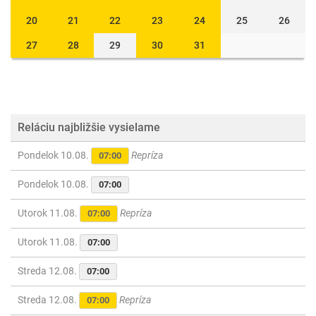
20
21
22
23
24
25
26
27
28
29
30
31
Reláciu najbližšie vysielame
Pondelok 10.08.
Repríza
07:00
Pondelok 10.08.
07:00
Utorok 11.08.
Repríza
07:00
Utorok 11.08.
07:00
Streda 12.08.
07:00
Streda 12.08.
Repríza
07:00