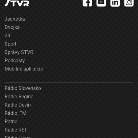
Jednotka
Dvojka
24
Šport
Správy STVR
Podcasty
Mobilné aplikácie
Rádio Slovensko
Rádio Regina
Rádio Devín
Rádio_FM
Patria
Rádio RSI