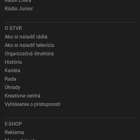
Rádio Litera
Rádio Junior
O STVR
Ako si naladiť rádiá
Ako si naladiť televíziu
Organizačná štruktúra
História
Kariéra
Rada
Úhrady
Kreatívne centrá
Vyhlásenie o prístupnosti
E-SHOP
Reklama