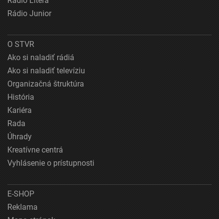
Rádio Litera
Rádio Junior
O STVR
Ako si naladiť rádiá
Ako si naladiť televíziu
Organizačná štruktúra
História
Kariéra
Rada
Úhrady
Kreatívne centrá
Vyhlásenie o prístupnosti
E-SHOP
Reklama