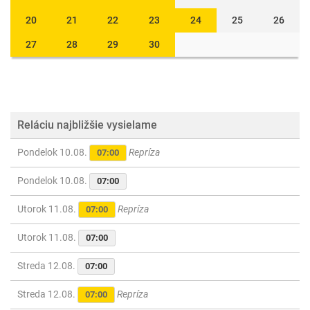
20
21
22
23
24
25
26
27
28
29
30
Reláciu najbližšie vysielame
Pondelok 10.08.
Repríza
07:00
Pondelok 10.08.
07:00
Utorok 11.08.
Repríza
07:00
Utorok 11.08.
07:00
Streda 12.08.
07:00
Streda 12.08.
Repríza
07:00