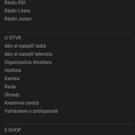
Rádio RSI
Rádio Litera
Rádio Junior
O STVR
Ako si naladiť rádiá
Ako si naladiť televíziu
Organizačná štruktúra
História
Kariéra
Rada
Úhrady
Kreatívne centrá
Vyhlásenie o prístupnosti
E-SHOP