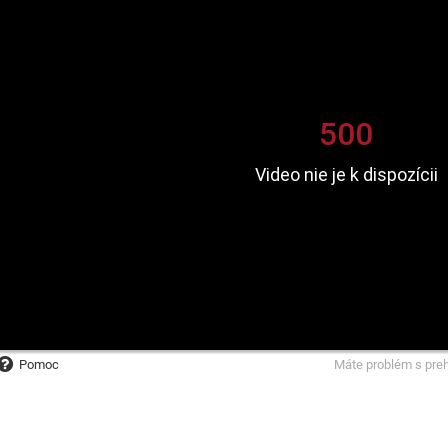
Pomoc
Máte problém s pre