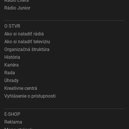
Rádio Litera
Rádio Junior
O STVR
Ako si naladiť rádiá
Ako si naladiť televíziu
Organizačná štruktúra
História
Kariéra
Rada
Úhrady
Kreatívne centrá
Vyhlásenie o prístupnosti
E-SHOP
Reklama