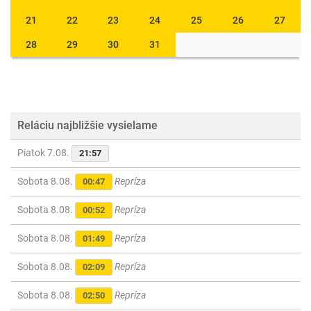
21
22
23
24
25
26
27
28
29
30
31
Reláciu najbližšie vysielame
Piatok 7.08.
21:57
Sobota 8.08.
Repríza
00:47
Sobota 8.08.
Repríza
00:52
Sobota 8.08.
Repríza
01:49
Sobota 8.08.
Repríza
02:09
Sobota 8.08.
Repríza
02:50