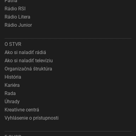
Patria
Rádio RSI
Rádio Litera
Rádio Junior
O STVR
Ako si naladiť rádiá
Ako si naladiť televíziu
Organizačná štruktúra
História
Kariéra
Rada
Úhrady
Kreatívne centrá
Vyhlásenie o prístupnosti