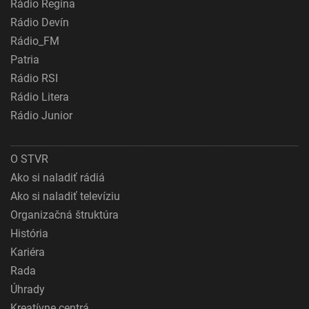
Rádio Regina
Rádio Devín
Rádio_FM
Patria
Rádio RSI
Rádio Litera
Rádio Junior
O STVR
Ako si naladiť rádiá
Ako si naladiť televíziu
Organizačná štruktúra
História
Kariéra
Rada
Úhrady
Kreatívne centrá