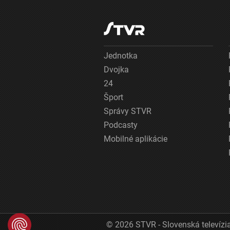
Jednotka
Dvojka
24
Šport
Správy STVR
Podcasty
Mobilné aplikácie
© 2026 STVR - Slovenská televízia