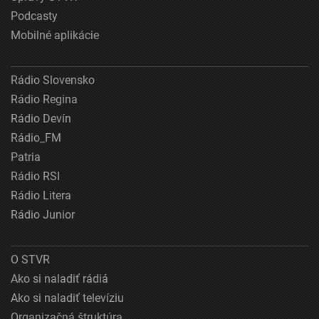
Podcasty
Mobilné aplikácie
Rádio Slovensko
Rádio Regina
Rádio Devín
Rádio_FM
Patria
Rádio RSI
Rádio Litera
Rádio Junior
O STVR
Ako si naladiť rádiá
Ako si naladiť televíziu
Organizačná štruktúra