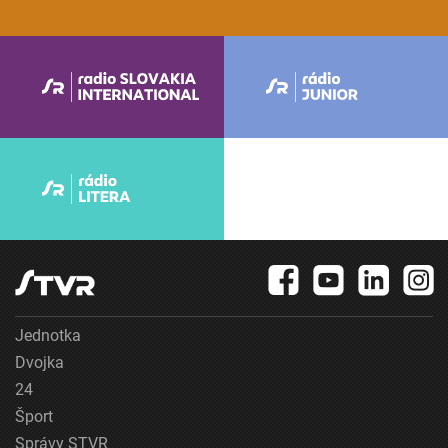
Jednotka
Dvojka
24
Šport
Správy STVR