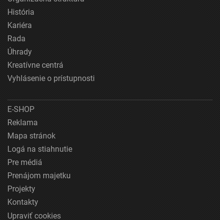
História
Kariéra
Rada
Úhrady
Kreatívne centrá
Vyhlásenie o prístupnosti
E-SHOP
Reklama
Mapa stránok
Logá na stiahnutie
Pre médiá
Prenájom majetku
Projekty
Kontakty
Upraviť cookies