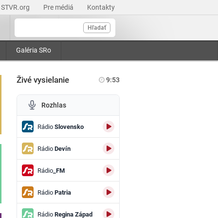
STVR.org
Pre médiá
Kontakty
Hľadať
Galéria SRo
Živé vysielanie
9:53
Rozhlas
Rádio
Slovensko
Rádio
Devín
Rádio
_FM
Rádio
Patria
Rádio
Regina Západ