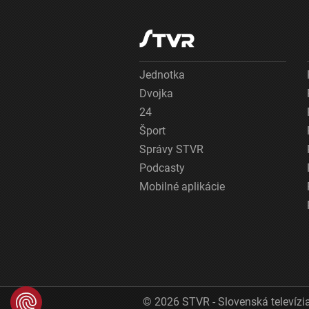
Jednotka
Dvojka
24
Šport
Správy STVR
Podcasty
Mobilné aplikácie
© 2026 STVR - Slovenská televízia