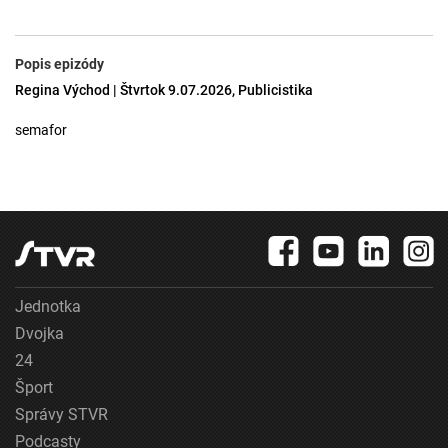
Popis epizódy
Regina Východ | Štvrtok 9.07.2026, Publicistika
semafor
Jednotka
Dvojka
24
Šport
Správy STVR
Podcasty