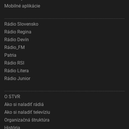
Mobilné aplikácie
Rádio Slovensko
Rádio Regina
Rádio Devín
Rádio_FM
Patria
Rádio RSI
Rádio Litera
Rádio Junior
O STVR
Ako si naladiť rádiá
Ako si naladiť televíziu
Organizačná štruktúra
História