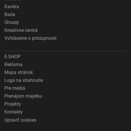
Kariéra
Rada
Úhrady
Kreatívne centrá
Vyhlásenie o prístupnosti
E-SHOP
Reklama
Mapa stránok
Logá na stiahnutie
Pre médiá
Prenájom majetku
Projekty
Kontakty
Upraviť cookies