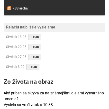
RSS archív
Reláciu najbližšie vysielame
Štvrtok 13.08.
11:38
Štvrtok 20.08.
11:38
Štvrtok 27.08.
11:38
Štvrtok 3.09.
11:38
Zo života na obraz
Aký príbeh sa skrýva za najznámejšími dielami výtvarného
umenia?
Vysiela sa vo štvrtok o 10:38.