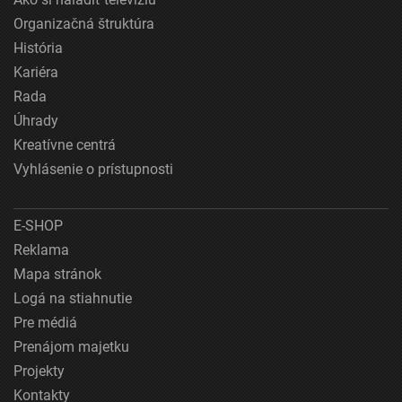
Organizačná štruktúra
História
Kariéra
Rada
Úhrady
Kreatívne centrá
Vyhlásenie o prístupnosti
E-SHOP
Reklama
Mapa stránok
Logá na stiahnutie
Pre médiá
Prenájom majetku
Projekty
Kontakty