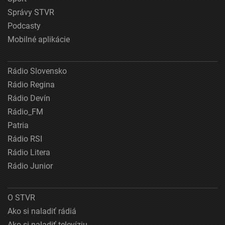
Správy STVR
Podcasty
Mobilné aplikácie
Rádio Slovensko
Rádio Regina
Rádio Devín
Rádio_FM
Patria
Rádio RSI
Rádio Litera
Rádio Junior
O STVR
Ako si naladiť rádiá
Ako si naladiť televíziu