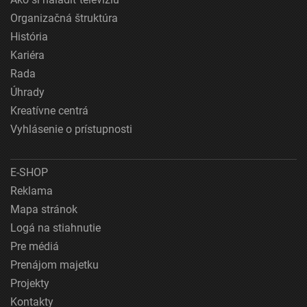
Organizačná štruktúra
História
Kariéra
Rada
Úhrady
Kreatívne centrá
Vyhlásenie o prístupnosti
E-SHOP
Reklama
Mapa stránok
Logá na stiahnutie
Pre médiá
Prenájom majetku
Projekty
Kontakty