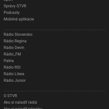
Správy STVR
Podcasty
Mobilné aplikácie
Rádio Slovensko
Rádio Regina
Rádio Devín
Rádio_FM
Patria
Rádio RSI
Rádio Litera
Rádio Junior
O STVR
Ako si naladiť rádiá
Ako si naladiť televíziu