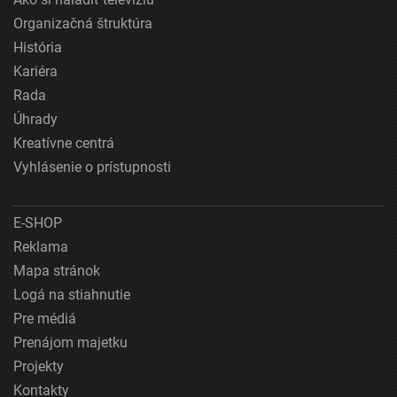
Organizačná štruktúra
História
Kariéra
Rada
Úhrady
Kreatívne centrá
Vyhlásenie o prístupnosti
E-SHOP
Reklama
Mapa stránok
Logá na stiahnutie
Pre médiá
Prenájom majetku
Projekty
Kontakty