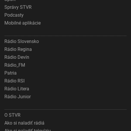
Správy STVR
Podcasty
Mobilné aplikácie
Rádio Slovensko
Rádio Regina
Rádio Devín
Rádio_FM
Patria
Rádio RSI
Rádio Litera
Rádio Junior
O STVR
Ako si naladiť rádiá
Ako si naladiť televíziu