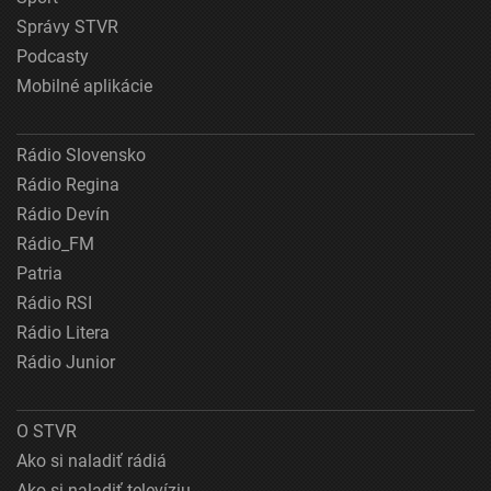
Správy STVR
Podcasty
Mobilné aplikácie
Rádio Slovensko
Rádio Regina
Rádio Devín
Rádio_FM
Patria
Rádio RSI
Rádio Litera
Rádio Junior
O STVR
Ako si naladiť rádiá
Ako si naladiť televíziu