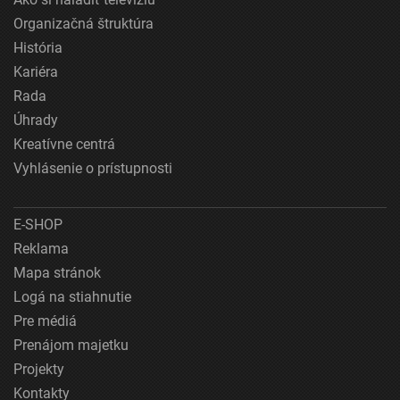
Organizačná štruktúra
História
Kariéra
Rada
Úhrady
Kreatívne centrá
Vyhlásenie o prístupnosti
E-SHOP
Reklama
Mapa stránok
Logá na stiahnutie
Pre médiá
Prenájom majetku
Projekty
Kontakty