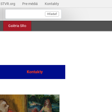
STVR.org
Pre médiá
Kontakty
Hľadať
Galéria SRo
Kontakty