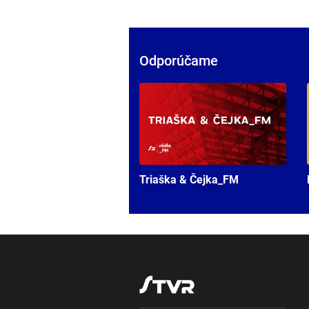
Odporúčame
Triaška & Čejka_FM