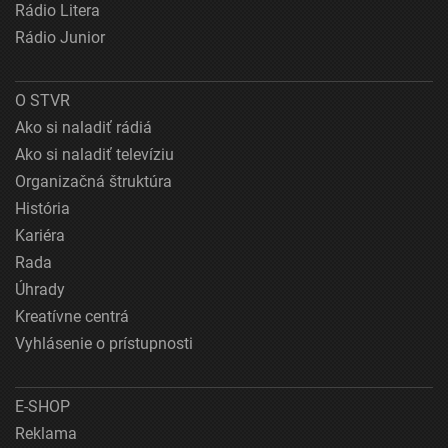
Rádio Litera
Rádio Junior
O STVR
Ako si naladiť rádiá
Ako si naladiť televíziu
Organizačná štruktúra
História
Kariéra
Rada
Úhrady
Kreatívne centrá
Vyhlásenie o prístupnosti
E-SHOP
Reklama