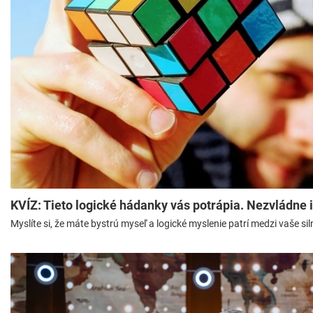
KVÍZ: Tieto logické hádanky vás potrápia. Nezvládne 
Myslíte si, že máte bystrú myseľ a logické myslenie patrí medzi vaše si