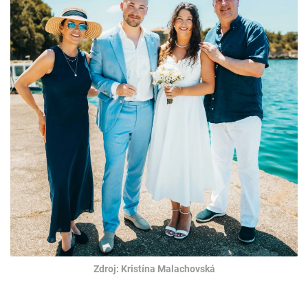
Zdroj: Kristína Malachovská