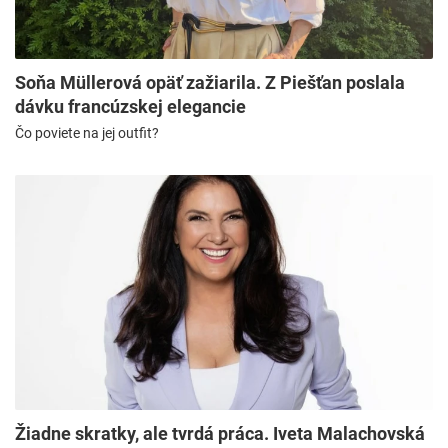
Soňa Müllerová opäť zažiarila. Z Piešťan poslala
dávku francúzskej elegancie
Čo poviete na jej outfit?
Žiadne skratky, ale tvrdá práca. Iveta Malachovská