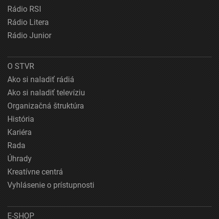
Rádio RSI
Rádio Litera
Rádio Junior
O STVR
Ako si naladiť rádiá
Ako si naladiť televíziu
Organizačná štruktúra
História
Kariéra
Rada
Úhrady
Kreatívne centrá
Vyhlásenie o prístupnosti
E-SHOP