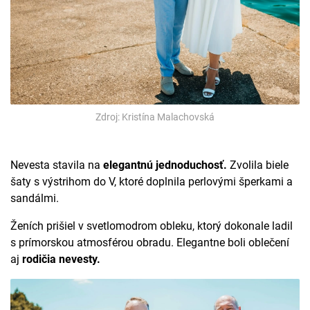
Zdroj: Kristína Malachovská
Nevesta stavila na
elegantnú jednoduchosť.
Zvolila biele
šaty s výstrihom do V, ktoré doplnila perlovými šperkami a
sandálmi.
Ženích prišiel v svetlomodrom obleku, ktorý dokonale ladil
s prímorskou atmosférou obradu. Elegantne boli oblečení
aj
rodičia nevesty.