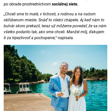
po obrade prostredníctvom
sociálnej siete.
„Chceli sme to malé, v tichosti, s rodinou a na našom
obľúbenom mieste. Snáď to všetci chápete. Aj keď nám to
bulvár skoro prekazil, teraz už môžeme povedať, že sa nám
všetko podarilo tak, ako sme chceli. Manžel môj, ďakujem
ti za trpezlivosť a pochopenie,“
napísala.