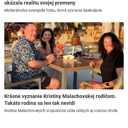
ukázala realitu svojej premeny
Moderátorka uverejnila fotku, ktorá vyvracia špekulácie.
Krásne vyznanie Kristíny Malachovskej rodičom.
Takáto rodina sa len tak nevidí
Rodina Malachovských si spoločne užila oddych aj vzácne chvíle.