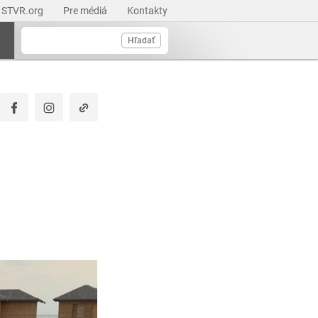
STVR.org
Pre médiá
Kontakty
Hľadať