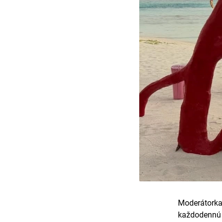
Moderátork
každodennú 